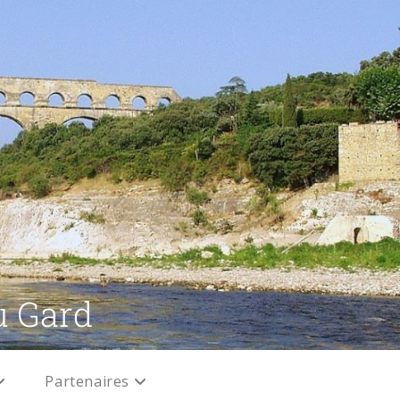
u Gard
Partenaires