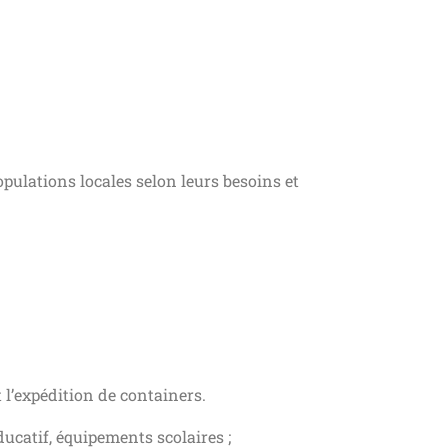
opulations locales selon leurs besoins et
l’expédition de containers.
catif, équipements scolaires ;