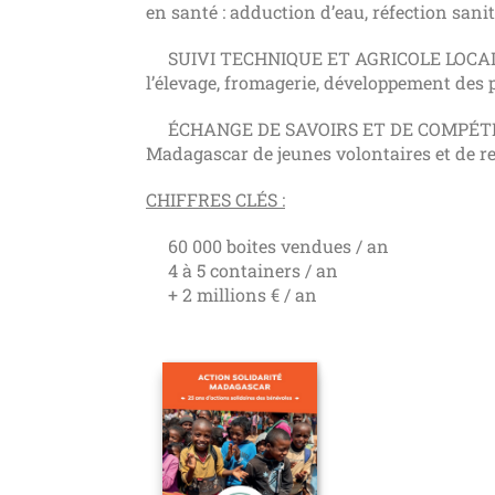
en santé : adduction d’eau, réfection sanit
SUIVI TECHNIQUE ET AGRICOLE LOCAL : éco
l’élevage, fromagerie, développement des pr
ÉCHANGE DE SAVOIRS ET DE COMPÉTENCES :
Madagascar de jeunes volontaires et de ret
CHIFFRES CLÉS :
60 000 boites vendues / an
4 à 5 containers / an
+ 2 millions € / an