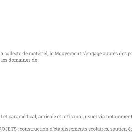
 la collecte de matériel, le Mouvement s’engage auprès des p
 les domaines de :
t paramédical, agricole et artisanal, usuel via notamment 
S : construction d’établissements scolaires, soutien édu