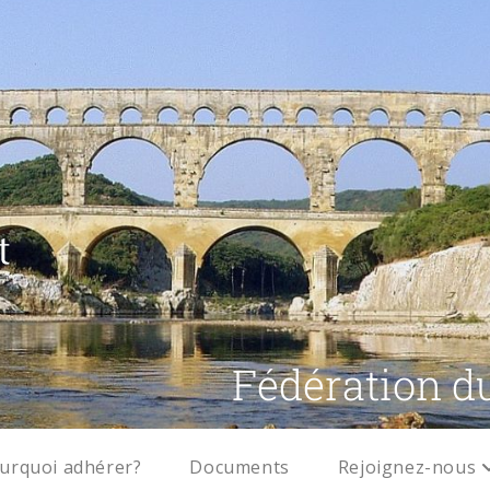
Fédération d
urquoi adhérer?
Documents
Rejoignez-nous