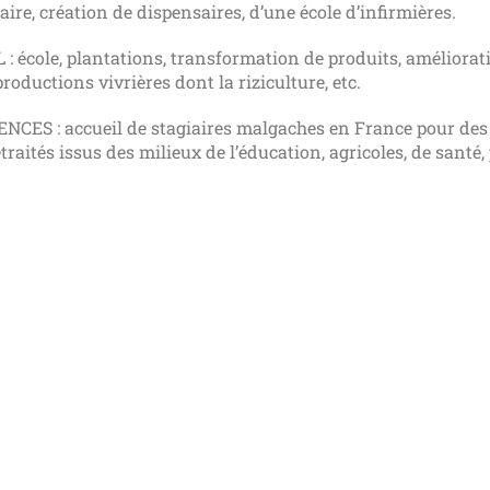
aire, création de dispensaires, d’une école d’infirmières.
le, plantations, transformation de produits, amélioratio
oductions vivrières dont la riziculture, etc.
 accueil de stagiaires malgaches en France pour des fo
raités issus des milieux de l’éducation, agricoles, de santé,