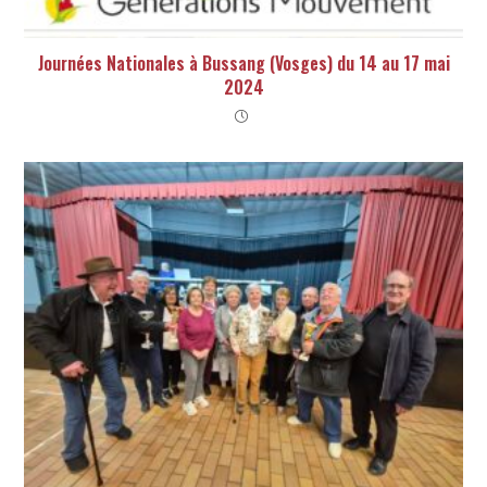
Journées Nationales à Bussang (Vosges) du 14 au 17 mai
2024