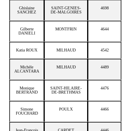
Ghislaine
SAINT-GENIES-
4698
SANCHEZ
DE-MALGOIRES
Gilberte
MONTFRIN
4644
DANIELI
Katia ROUX
MILHAUD
4542
Michèle
MILHAUD
4489
ALCANTARA
Monique
SAINT-HILAIRE-
4476
BERTRAND
DE-BRETHMAS
Simone
POULX
4466
FOUCHARD
Jean-François
CARDET
4446